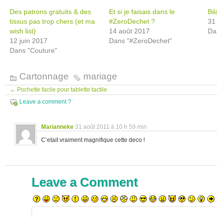
Des patrons gratuits & des
Et si je faisais dans le
Bi
tissus pas trop chers (et ma
#ZeroDechet ?
31
wish list)
14 août 2017
Da
12 juin 2017
Dans "#ZeroDechet"
Dans "Couture"
Cartonnage
mariage
←
Pochette facile pour tablette tactile
Leave a comment ?
Marianneke
31 août 2011 à 10 h 59 min
C’etait vraiment magnifique cette deco !
Leave a Comment