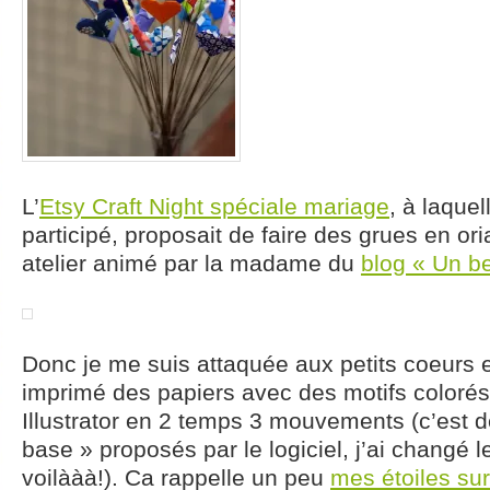
L’
Etsy Craft Night spéciale mariage
, à laquel
participé, proposait de faire des grues en or
atelier animé par la madame du
blog « Un be
Donc je me suis attaquée aux petits coeurs e
imprimé des papiers avec des motifs colorés
Illustrator en 2 temps 3 mouvements (c’est d
base » proposés par le logiciel, j’ai changé l
voilààà!). Ca rappelle un peu
mes étoiles sur 