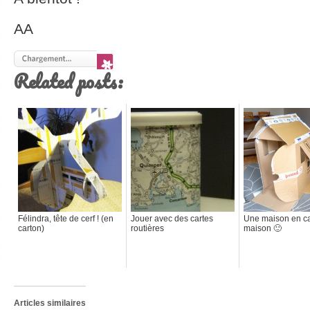
AA
Related posts:
Félindra, tête de cerf ! (en
Jouer avec des cartes
Une maison en car
carton)
routières
maison 🙂
Articles similaires