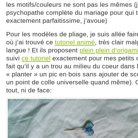
les motifs/couleurs ne sont pas les mêmes (
psychopathe complète du mariage pour qui to
exactement parfaitissime, j’avoue)
Pour les modèles de pliage, je suis allée fai
où j’ai trouvé ce
tutoriel animé
, très clair mal
langue ! Et ils proposent
plein plein d’origam
suivi
ce tutoriel
exactement pour mes petits c
fait qu’il y a un trou au milieu du coeur dans
« planter » un pic en bois sans ajouter de sco
un point de colle universelle quand même). 
tout, ni de face: