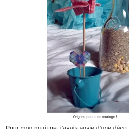
Origami pour mon mariage !
Pour mon mariage, j’avais envie d’une déco