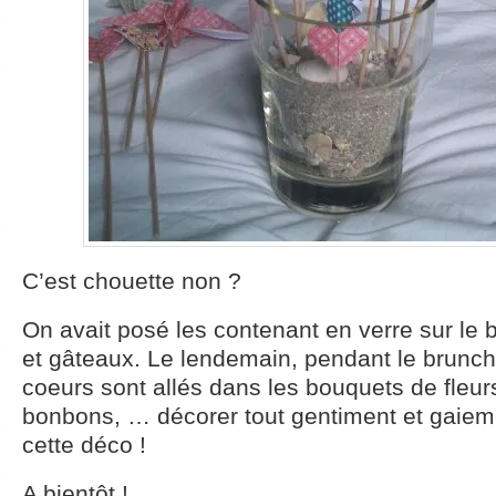
C’est chouette non ?
On avait posé les contenant en verre sur le 
et gâteaux. Le lendemain, pendant le brunch,
coeurs sont allés dans les bouquets de fleurs
bonbons, … décorer tout gentiment et gaieme
cette déco !
A bientôt !