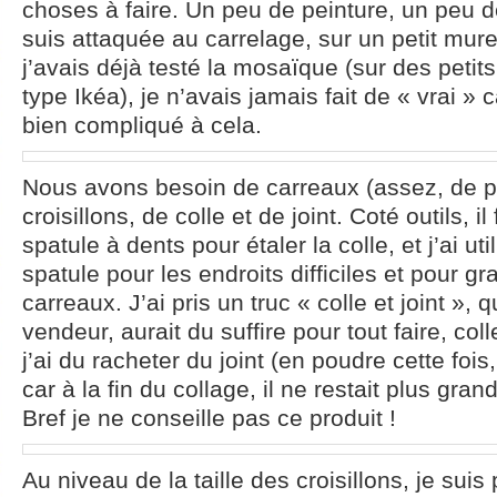
choses à faire. Un peu de peinture, un peu 
suis attaquée au carrelage, sur un petit mur
j’avais déjà testé la mosaïque (sur des petit
type Ikéa), je n’avais jamais fait de « vrai » 
bien compliqué à cela.
Nous avons besoin de carreaux (assez, de p
croisillons, de colle et de joint. Coté outils, i
spatule à dents pour étaler la colle, et j’ai uti
spatule pour les endroits difficiles et pour gra
carreaux. J’ai pris un truc « colle et joint », q
vendeur, aurait du suffire pour tout faire, colle
j’ai du racheter du joint (en poudre cette fois
car à la fin du collage, il ne restait plus gra
Bref je ne conseille pas ce produit !
Au niveau de la taille des croisillons, je sui