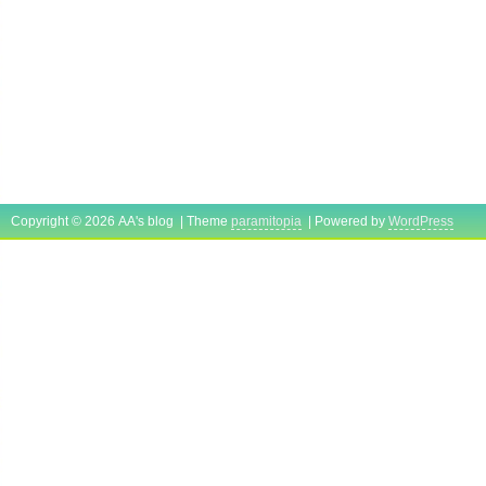
Copyright © 2026 AA's blog | Theme
paramitopia
| Powered by
WordPress