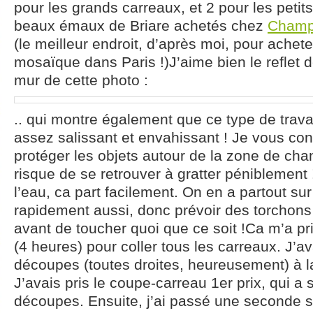
pour les grands carreaux, et 2 pour les petits
beaux émaux de Briare achetés chez
Champ
(le meilleur endroit, d’après moi, pour achete
mosaïque dans Paris !)J’aime bien le reflet d
mur de cette photo :
.. qui montre également que ce type de trava
assez salissant et envahissant ! Je vous con
protéger les objets autour de la zone de chant
risque de se retrouver à gratter péniblement 
l’eau, ca part facilement. On en a partout su
rapidement aussi, donc prévoir des torchons
avant de toucher quoi que ce soit !Ca m’a pr
(4 heures) pour coller tous les carreaux. J’ava
découpes (toutes droites, heureusement) à 
J’avais pris le coupe-carreau 1er prix, qui 
découpes. Ensuite, j’ai passé une seconde so