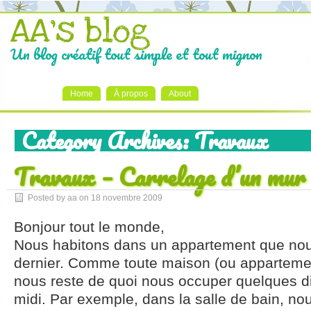
AA's blog
Un blog créatif tout simple et tout mignon
Home
À propos
About
Category Archives:
Travaux
Travaux – Carrelage d’un mur
Posted by aa on
18 novembre 2009
Bonjour tout le monde,
Nous habitons dans un appartement que nou
dernier. Comme toute maison (ou appartement
nous reste de quoi nous occuper quelques 
midi. Par exemple, dans la salle de bain, no