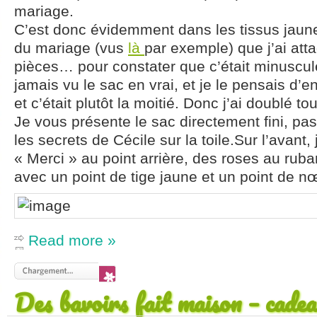
mariage.
C’est donc évidemment dans les tissus jaunes
du mariage (vus
là
par exemple) que j’ai at
pièces… pour constater que c’était minuscule
jamais vu le sac en vrai, et je le pensais d’
et c’était plutôt la moitié. Donc j’ai doublé tou
Je vous présente le sac directement fini, pas
les secrets de Cécile sur la toile.Sur l’avant, 
« Merci » au point arrière, des roses au ruba
avec un point de tige jaune et un point de n
Read more »
Des bavoirs fait maison – cadea