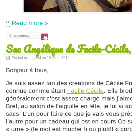
Read more »
Sac Angélique de Facile-Cécile,
Posted by aagdad on
19 juillet 2011
Bonjour à tous,
Je suis assez fan des créations de Cécile F
connue comme étant
Facile Cécile
. Elle bro
généralement c’est assez chargé mais j’ai
Bref, au salon de l’aiguille en fête, je lui ai 
sacs. L’un pour faire ce que je vais vous prés
l’autre pour un cadeau qui est en cours!Ce s
« urne » (le mot est moche !) ou plutôt « corb