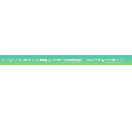
Copyright © 2026 AA's blog | Theme
paramitopia
| Powered by
WordPress