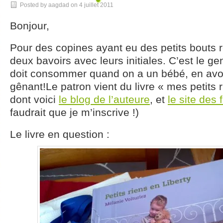
Posted by aagdad on
4 juillet 2011
Bonjour,
Pour des copines ayant eu des petits bouts r
deux bavoirs avec leurs initiales. C’est le g
doit consommer quand on a un bébé, en avoi
gênant!Le patron vient du livre « mes petits r
dont voici
le blog de l’auteure
, et
le site des 
faudrait que je m’inscrive !)
Le livre en question :