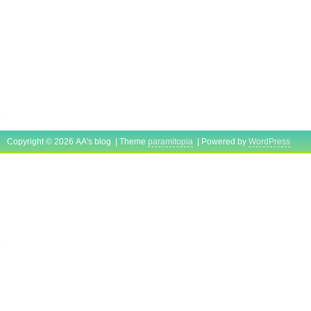
Copyright © 2026 AA's blog | Theme
paramitopia
| Powered by
WordPress