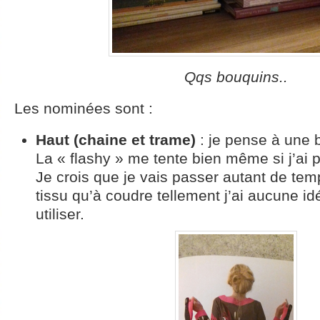
Qqs bouquins..
Les nominées sont :
Haut (chaine et trame)
: je pense à une b
La « flashy » me tente bien même si j’ai p
Je crois que je vais passer autant de temp
tissu qu’à coudre tellement j’ai aucune id
utiliser.