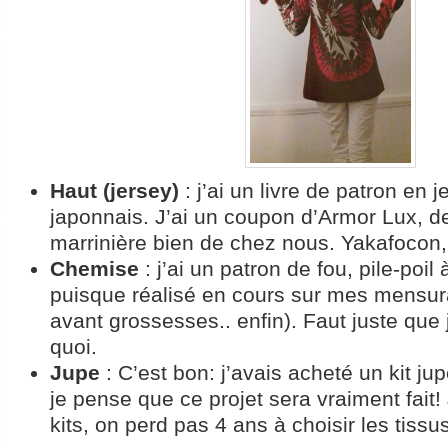
Haut (jersey)
: j’ai un livre de patron en j
japonnais. J’ai un coupon d’Armor Lux, d
marrinière bien de chez nous. Yakafocon,
Chemise
: j’ai un patron de fou, pile-poil 
puisque réalisé en cours sur mes mensura
avant grossesses.. enfin). Faut juste que 
quoi.
Jupe
: C’est bon: j’avais acheté un kit ju
je pense que ce projet sera vraiment fait!
kits, on perd pas 4 ans à choisir les tissu