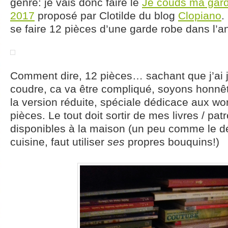
genre: je vais donc faire le
Je couds ma gard
2017
proposé par Clotilde du blog
Clopiano
.
se faire 12 pièces d’une garde robe dans l’a
Comment dire, 12 pièces… sachant que j’ai 
coudre, ca va être compliqué, soyons honnête
la version réduite, spéciale dédicace aux w
pièces. Le tout doit sortir de mes livres / pat
disponibles à la maison (un peu comme le dé
cuisine, faut utiliser
ses
propres bouquins!)